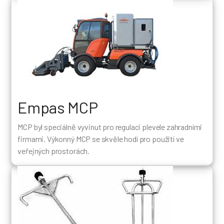
Empas MCP
MCP byl speciálně vyvinut pro regulaci plevele zahradními
firmami. Výkonný MCP se skvěle hodí pro použití ve
veřejných prostorách.