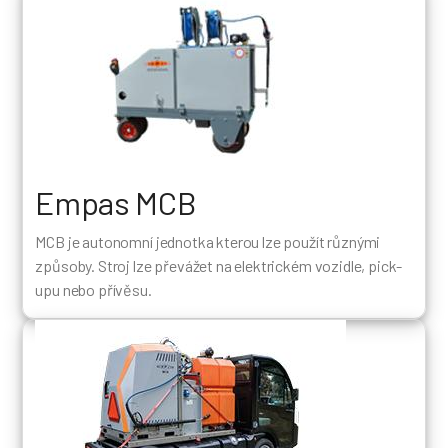
Empas MCB
MCB je autonomní jednotka kterou lze použít různými
způsoby. Stroj lze převážet na elektrickém vozidle, pick-
upu nebo přívěsu.