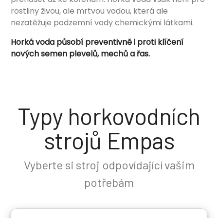
rostliny živou, ale mrtvou vodou, která ale
nezatěžuje podzemní vody chemickými látkami.
Horká voda působí preventivně i proti klíčení
nových semen plevelů, mechů a řas.
Typy horkovodních
strojů Empas
Vyberte si stroj odpovídající vašim
potřebám