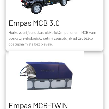
Empas MCB 3.0
Horkovodní jednotka s elektrickým pohonem. MCB vám
poskytuje ekologicky šetrný způsob, jak udržet těžko
dostupná místa bez plevele.
Empas MCB-TWIN