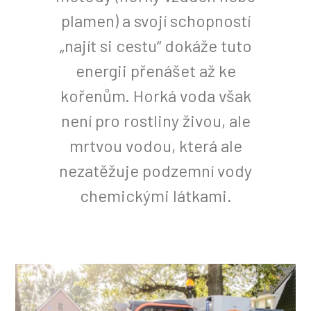
plamen) a svojí schopností
„najít si cestu“ dokáže tuto
energii přenášet až ke
kořenům. Horká voda však
není pro rostliny živou, ale
mrtvou vodou, která ale
nezatěžuje podzemní vody
chemickými látkami.