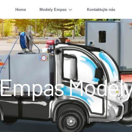
Home
Modely Empas
Kontaktujte nás
Empas Model