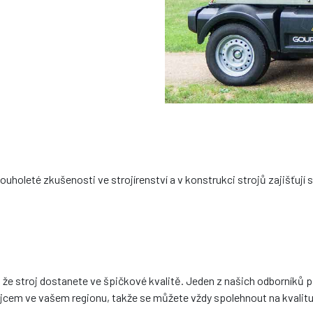
ouholeté zkušenosti ve strojírenství a v konstrukci strojů zajišťuj
e stroj dostanete ve špičkové kvalitě. Jeden z našich odborníků pře
cem ve vašem regionu, takže se můžete vždy spolehnout na kvalitu