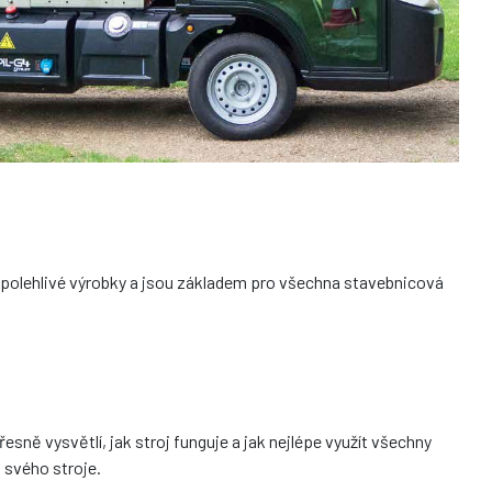
í spolehlivé výrobky a jsou základem pro všechna stavebnicová
sně vysvětlí, jak stroj funguje a jak nejlépe využít všechny
 svého stroje.